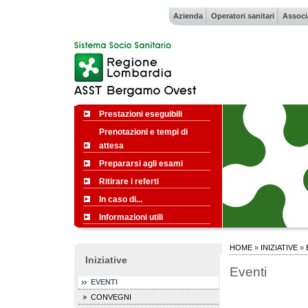
Azienda
Operatori sanitari
Associ
Prestazioni eseguibili
Prenotazioni e tempi di
attesa
Prepararsi agli esami
Ritirare i referti
In caso di...
Informazioni utili
HOME
»
INIZIATIVE
»
Iniziative
Eventi
EVENTI
CONVEGNI