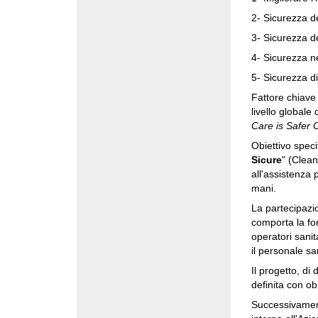
2- Sicurezza d
3- Sicurezza de
4- Sicurezza ne
5- Sicurezza di
Fattore chiave 
livello globale 
Care is Safer 
Obiettivo speci
Sicure
" (Clean
all'assistenza 
mani.
La partecipazi
comporta la fo
operatori sanit
il personale san
Il progetto, di
definita con ob
Successivament