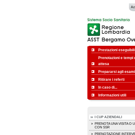
Az
Prestazioni eseguibili
Prenotazioni e tempi 
attesa
Prepararsi agli esami
Ritirare i referti
In caso di...
Informazioni utili
I CUP AZIENDALI
PRENOTA UNA VISITA O 
CON SSR
PRENOTAZIONE INTERVE