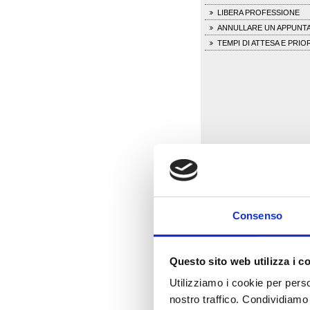
LIBERA PROFESSIONE
ANNULLARE UN APPUNT
TEMPI DI ATTESA E PRIO
Consenso
Questo sito web utilizza i c
Utilizziamo i cookie per perso
nostro traffico. Condividiamo 