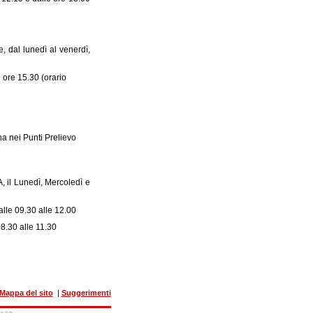
, dal lunedì al venerdì,
e ore 15.30 (orario
a nei Punti Prelievo
, il Lunedì, Mercoledì e
alle 09.30 alle 12.00
08.30 alle 11.30
Mappa del sito
|
Suggerimenti