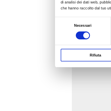
di analisi dei dati web, pubbl
che hanno raccolto dal tuo uti
Selezione
Necessari
del
consenso
Rifiuta