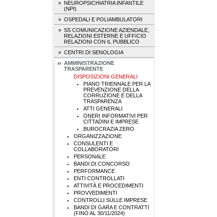
NEUROPSICHIATRIA INFANTILE
(NPI)
OSPEDALI E POLIAMBULATORI
SS COMUNICAZIONE AZIENDALE,
RELAZIONI ESTERNE E UFFICIO
RELAZIONI CON IL PUBBLICO
CENTRI DI SENOLOGIA
AMMINISTRAZIONE
TRASPARENTE
DISPOSIZIONI GENERALI
PIANO TRIENNALE PER LA
PREVENZIONE DELLA
CORRUZIONE E DELLA
TRASPARENZA
ATTI GENERALI
ONERI INFORMATIVI PER
CITTADINI E IMPRESE
BUROCRAZIA ZERO
ORGANIZZAZIONE
CONSULENTI E
COLLABORATORI
PERSONALE
BANDI DI CONCORSO
PERFORMANCE
ENTI CONTROLLATI
ATTIVITÀ E PROCEDIMENTI
PROVVEDIMENTI
CONTROLLI SULLE IMPRESE
BANDI DI GARA E CONTRATTI
(FINO AL 30/11/2024)