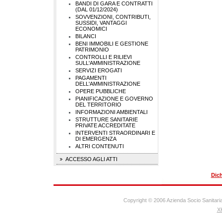
BANDI DI GARA E CONTRATTI
(DAL 01/12/2024)
SOVVENZIONI, CONTRIBUTI,
SUSSIDI, VANTAGGI
ECONOMICI
BILANCI
BENI IMMOBILI E GESTIONE
PATRIMONIO
CONTROLLI E RILIEVI
SULL'AMMINISTRAZIONE
SERVIZI EROGATI
PAGAMENTI
DELL'AMMINISTRAZIONE
OPERE PUBBLICHE
PIANIFICAZIONE E GOVERNO
DEL TERRITORIO
INFORMAZIONI AMBIENTALI
STRUTTURE SANITARIE
PRIVATE ACCREDITATE
INTERVENTI STRAORDINARI E
DI EMERGENZA
ALTRI CONTENUTI
ACCESSO AGLI ATTI
Dich
Copyright © 2006 Azienda Socio Sanitaria
X