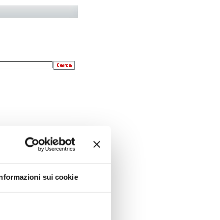
Informazioni sui cookie
re di fumare