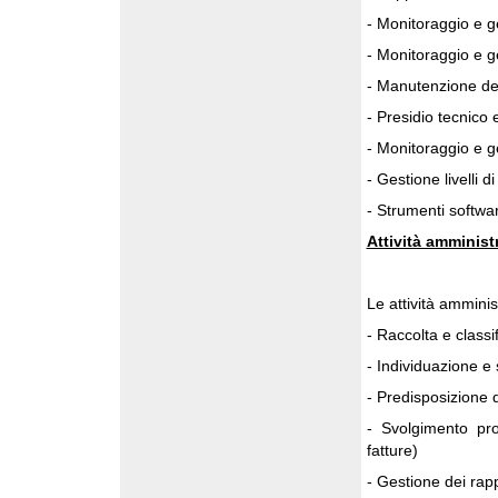
- Monitoraggio e g
- Monitoraggio e ge
- Manutenzione del
- Presidio tecnico 
- Monitoraggio e ge
- Gestione livelli d
- Strumenti softwar
Attività amminist
Le attività amminis
- Raccolta e classi
- Individuazione e 
- Predisposizione d
- Svolgimento pro
fatture)
- Gestione dei rapp