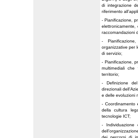
di integrazione de
riferimento all’app
- Pianificazione, p
elettronicamente, 
raccomandazioni d
- Pianificazione
organizzative per l
di servizio;
- Pianificazione, p
multimediali che 
territorio;
- Definizione de
direzionali dell’A
e delle evoluzioni 
- Coordinamento e 
della cultura leg
tecnologie ICT;
- Individuazione 
dell’organizzazion
dei percorsi di i