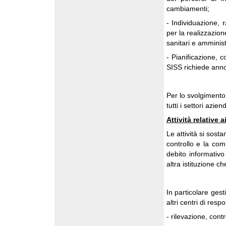
cambiamenti;
- Individuazione, 
per la realizzazion
sanitari e amministr
- Pianificazione, 
SISS richiede ann
Per lo svolgimento 
tutti i settori aziend
Attività relative a
Le attività si sosta
controllo e la com
debito informativo
altra istituzione ch
In particolare ges
altri centri di res
- rilevazione, contr