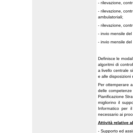
- rilevazione, cont
- rilevazione, cont
ambulatoriali;
- rilevazione, contro
- invio mensile del 
- invio mensile del 
Definisce le modali
algoritmi di control
a livello centrale s
e alle disposizioni
Per ottemperare ai 
delle competenze d
Pianificazione Str
migliorino il supp
Informatico per i
necessario ai proce
Attività relative
- Supporto ed assis