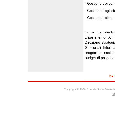
- Gestione dei con
- Gestione degli st
- Gestione delle pro
Come già ribadit
Dipartimento Amm
Direzione Strategi
Gestionali Informa
progetti, le scelte
budget di progetto, 
Dich
Copyright © 2006 Azienda Socio Sanitaria
X