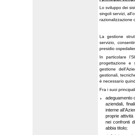
Lo sviluppo dei sis
singoli servizi, al
razionalizzazione d
La gestione strut
servizio, consenti
presidio ospedaliero
In particolare l’
progettazione e 
gestione dell’Azi
gestionali, tecnich
è necessario quind
Fra i suoi principal
adeguamento cos
aziendali, fina
interne all’Azi
proprie attivit
nei confronti d
abbia titolo;