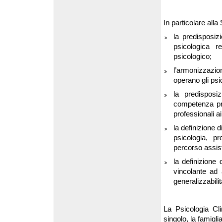
In particolare alla
la predisposiz
psicologica r
psicologico;
l’armonizzazio
operano gli psi
la predisposiz
competenza pro
professionali ai 
la definizione d
psicologia, p
percorso assiste
la definizione
vincolante ad 
generalizzabilit
La Psicologia Cli
singolo, la famigl