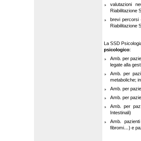
valutazioni ne
Riabilitazione 
brevi percorsi 
Riabilitazione 
La SSD Psicologia 
psicologico
:
Amb. per
pazie
legate alla gest
Amb. per pazie
metaboliche; int
Amb. per pazien
Amb. per pazien
Amb. per pazie
Intestinali)
Amb. pazienti
fibromi…) e paz