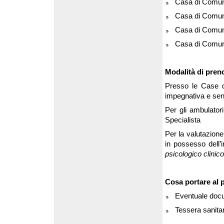
Casa di Comunit
Casa di Comuni
Casa di Comuni
Casa di Comunit
Modalità di pren
Presso le Case d
impegnativa e sen
Per gli ambulatori
Specialista
Per la valutazion
in possesso dell’
psicologico clinico
Cosa portare al
Eventuale docu
Tessera sanitar