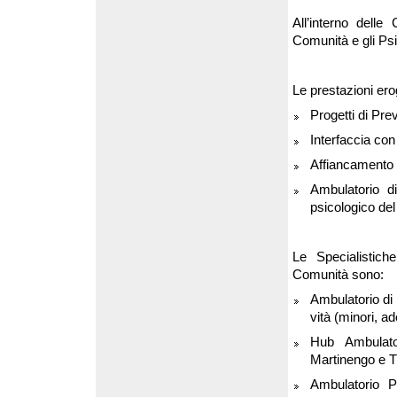
All’interno dell
Comunità e gli Psi
Le prestazioni ero
Progetti di Pre
Interfaccia con 
Affiancament
Ambulatorio d
psicologico del
Le Specialistich
Comunità sono:
Ambulatorio di c
vità (minori, ad
Hub Ambulato
Martinengo e Tr
Ambulatorio P