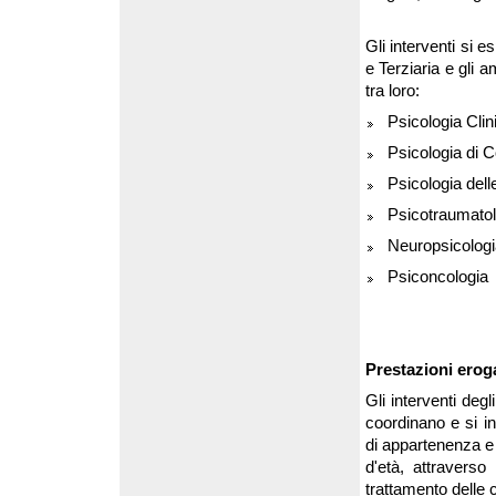
Gli interventi si 
e Terziaria e gli 
tra loro:
Psicologia C
Psicologia di 
Psicologia dell
Psicotraumatol
Neuropsicologi
Psiconcologia
Prestazioni erog
Gli interventi degl
coordinano e si int
di appartenenza e 
d'età, attravers
trattamento delle c