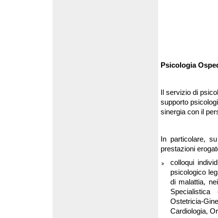
Psicologia Osped
Il servizio di psic
supporto psicologi
sinergia con il pe
In particolare, s
prestazioni erogat
colloqui indivi
psicologico leg
di malattia, ne
Specialistica
Ostetricia-Gi
Cardiologia, Or