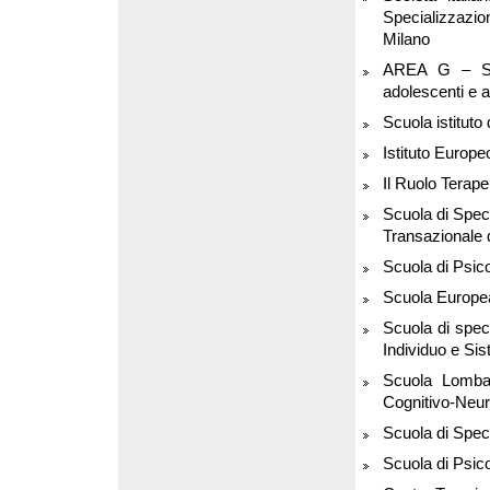
Specializzazion
Milano
AREA G – Scuo
adolescenti e a
Scuola istituto 
Istituto Europe
Il Ruolo Terape
Scuola di Speci
Transazionale 
Scuola di Psico
Scuola Europea 
Scuola di spec
Individuo e Sis
Scuola Lombar
Cognitivo-Neur
Scuola di Spec
Scuola di Psic