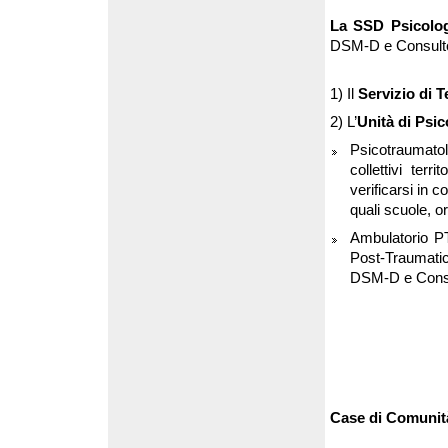
La SSD Psicolog
DSM-D e Consultor
1) Il
Servizio di T
2) L’
Unità di Psi
Psicotraumatol
collettivi ter
verificarsi in 
quali scuole, 
Ambulatorio PT
Post-Traumatico
DSM-D e Consul
Case di Comunit