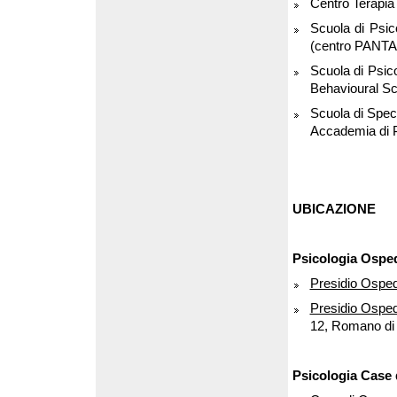
Centro Terapia 
Scuola di Psic
(centro PANTA
Scuola di Psic
Behavioural Sc
Scuola di Spec
Accademia di P
UBICAZIONE
Psicologia Osped
Presidio Ospeda
Presidio Ospe
12, Romano di
Psicologia Case 