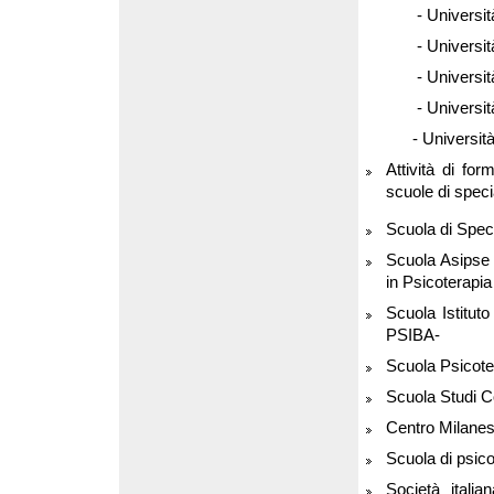
- Università Ca
- Universit
- Universit
- Universit
- Università
Attività di fo
scuole di speci
Scuola di Spec
Scuola Asipse 
in Psicoterapi
Scuola Istitut
PSIBA-
Scuola Psicote
Scuola Studi Co
Centro Milanese
Scuola di psico
Società itali